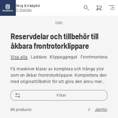
Skog & trädgård
FI, Svenska
Hem
Reservdelar och tillbehör till
åkbara frontrotorklippare
Visa alla
Laddare
Klippaggregat
Frontmonterade til
Få maskiner klarar av komplexa och trånga ytor
som en åkbar frontrotorklippare. Komplettera den
med originaltillbehör för att göra den ännu mer
flexibel och mångsidig.
Filter
89 products
Jämför