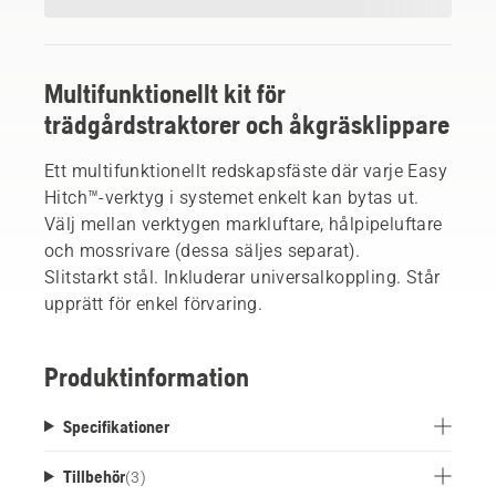
Multifunktionellt kit för
trädgårdstraktorer och åkgräsklippare
Ett multifunktionellt redskapsfäste där varje Easy
Hitch™-verktyg i systemet enkelt kan bytas ut.
Välj mellan verktygen markluftare, hålpipeluftare
och mossrivare (dessa säljes separat).
Slitstarkt stål. Inkluderar universalkoppling. Står
upprätt för enkel förvaring.
Produktinformation
Specifikationer
Tillbehör
(
3
)