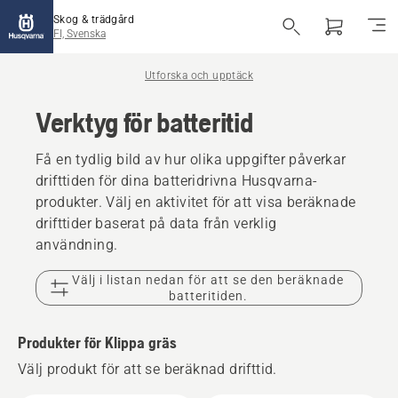
Skog & trädgård
FI, Svenska
Utforska och upptäck
Verktyg för batteritid
Få en tydlig bild av hur olika uppgifter påverkar
drifttiden för dina batteridrivna Husqvarna-
produkter. Välj en aktivitet för att visa beräknade
drifttider baserat på data från verklig
användning.
Välj i listan nedan för att se den beräknade
batteritiden.
Produkter för Klippa gräs
Välj produkt för att se beräknad drifttid.