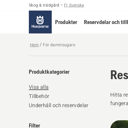
Skog & trädgård
–
FI, Svenska
Produkter
Reservdelar och til
Hem
För dammsugare
Res
Produktkategorier
Visa alla
Hitta r
Tillbehör
fungera
Underhåll och reservdelar
Alla
Filter