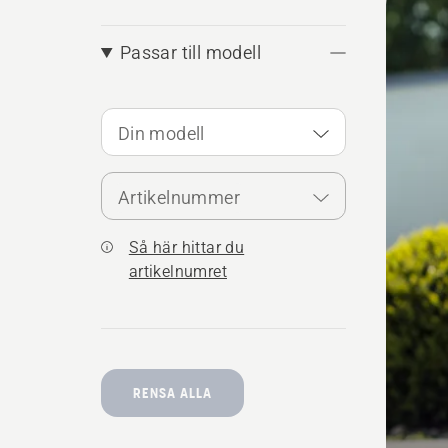
produ
Passar till modell
Din modell
Artikelnummer
Så här hittar du
artikelnumret
RENSA ALLA