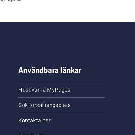
llbehör.
Användbara länkar
Husqvarna MyPages
Sök försäljningsplats
Kontakta oss