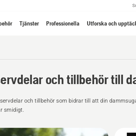
S
lbehör
Tjänster
Professionella
Utforska och upptäc
ervdelar och tillbehör til
eservdelar och tillbehör som bidrar till att din dammsug
r smidigt.