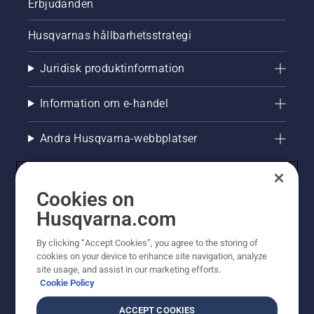
Erbjudanden
Husqvarnas hållbarhetsstrategi
Juridisk produktinformation
Information om e-handel
Andra Husqvarna-webbplatser
Cookies on
Husqvarna.com
By clicking “Accept Cookies”, you agree to the storing of
cookies on your device to enhance site navigation, analyze
site usage, and assist in our marketing efforts.
Cookie Policy
© Husqvarna AB (publ). All rights reserved. Priserna
som visas är rekommenderade cirkapriser. Alla angivna
ACCEPT COOKIES