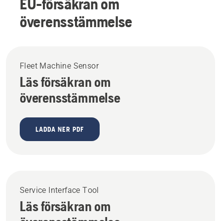
EU-försäkran om
överensstämmelse
Fleet Machine Sensor
Läs försäkran om
överensstämmelse
LADDA NER PDF
Service Interface Tool
Läs försäkran om