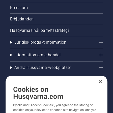
Pressrum
Erbjudanden
Husqvarnas hållbarhetsstrategi
Juridisk produktinformation
Information om e-handel
Andra Husqvarna-webbplatser
Cookies on
Husqvarna.com
By clicking “Accept Cookies”, you agree to the storing of
cookies on your device to enhance site navigation, analyze