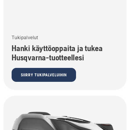
Tukipalvelut
Hanki käyttöoppaita ja tukea
Husqvarna-tuotteellesi
SIIRRY TUKIPALVELUIHIN