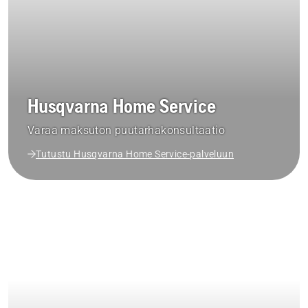
Husqvarna Home Service
Varaa maksuton puutarhakonsultaatio
Tutustu Husqvarna Home Service-palveluun