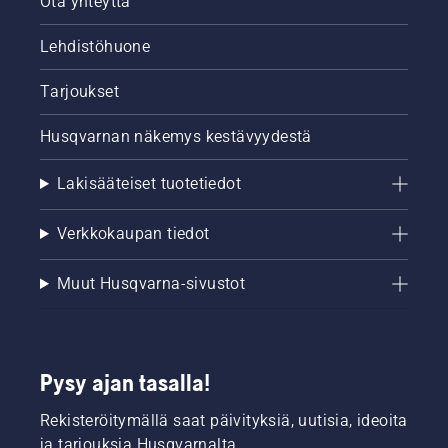
Ota yhteyttä
Lehdistöhuone
Tarjoukset
Husqvarnan näkemys kestävyydestä
Lakisääteiset tuotetiedot
Verkkokaupan tiedot
Muut Husqvarna-sivustot
Pysy ajan tasalla!
Rekisteröitymällä saat päivityksiä, uutisia, ideoita
ja tarjouksia Husqvarnalta.