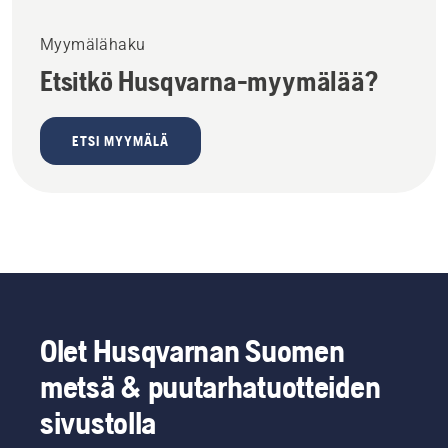
Myymälähaku
Etsitkö Husqvarna-myymälää?
ETSI MYYMÄLÄ
Olet Husqvarnan Suomen
metsä & puutarhatuotteiden
sivustolla