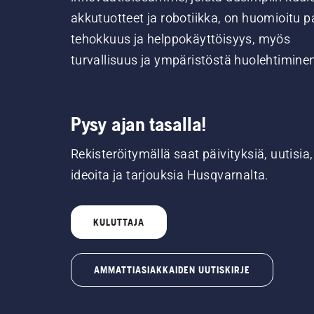
akkutuotteet ja robotiikka, on huomioitu pa
tehokkuus ja helppokäyttöisyys, myös
turvallisuus ja ympäristöstä huolehtimine
Pysy ajan tasalla!
Rekisteröitymällä saat päivityksiä, uutisia,
ideoita ja tarjouksia Husqvarnalta.
KULUTTAJA
AMMATTIASIAKKAIDEN UUTISKIRJE