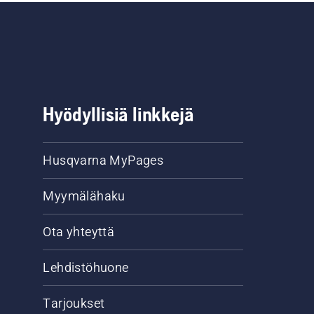
Hyödyllisiä linkkejä
Husqvarna MyPages
Myymälähaku
Ota yhteyttä
Lehdistöhuone
Tarjoukset