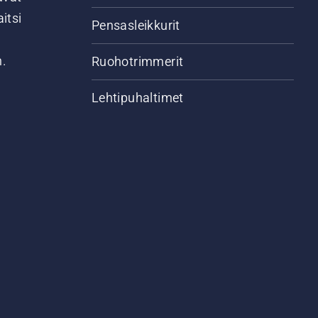
itsi
Pensasleikkurit
n.
Ruohotrimmerit
Lehtipuhaltimet