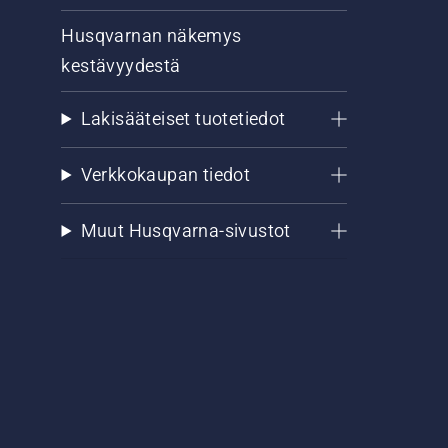
Husqvarnan näkemys
kestävyydestä
Lakisääteiset tuotetiedot
Verkkokaupan tiedot
Muut Husqvarna-sivustot