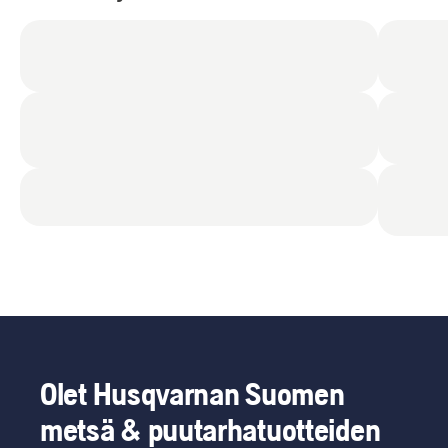
Olet Husqvarnan Suomen
metsä & puutarhatuotteiden