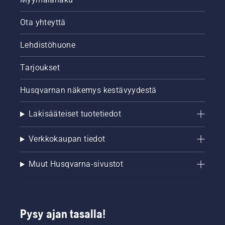
Ota yhteyttä
Lehdistöhuone
Tarjoukset
Husqvarnan näkemys kestävyydestä
Lakisääteiset tuotetiedot
Verkkokaupan tiedot
Muut Husqvarna-sivustot
Pysy ajan tasalla!