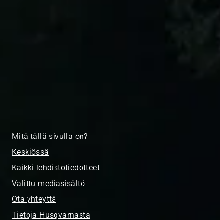
Mitä tällä sivulla on?
Keskiössä
Kaikki lehdistötiedotteet
Valittu mediasisältö
Ota yhteyttä
Tietoja Husqvarnasta