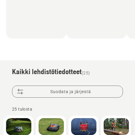
Kaikki lehdistötiedotteet
(25)
Suodata ja järjestä
25 tulosta