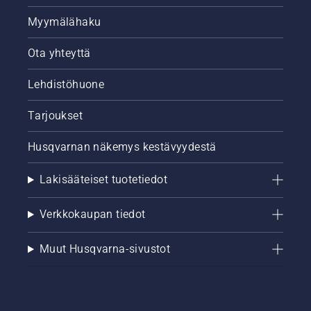
Myymälähaku
Ota yhteyttä
Lehdistöhuone
Tarjoukset
Husqvarnan näkemys kestävyydestä
Lakisääteiset tuotetiedot
Verkkokaupan tiedot
Muut Husqvarna-sivustot