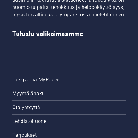
huomioitu paitsi tehokkuus ja helppokäyttöisyys,
myös turvallisuus ja ympäristöstä huolehtiminen.
Tutustu valikoimaamme
Husqvarna MyPages
Myymälähaku
Ota yhteyttä
Lehdistöhuone
Tarjoukset