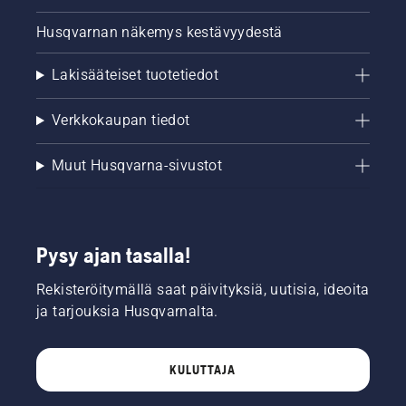
Husqvarnan näkemys kestävyydestä
Lakisääteiset tuotetiedot
Verkkokaupan tiedot
Muut Husqvarna-sivustot
Pysy ajan tasalla!
Rekisteröitymällä saat päivityksiä, uutisia, ideoita
ja tarjouksia Husqvarnalta.
KULUTTAJA