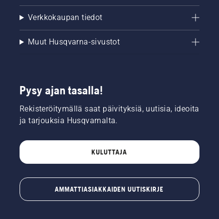
Verkkokaupan tiedot
Muut Husqvarna-sivustot
Pysy ajan tasalla!
Rekisteröitymällä saat päivityksiä, uutisia, ideoita
ja tarjouksia Husqvarnalta.
KULUTTAJA
AMMATTIASIAKKAIDEN UUTISKIRJE