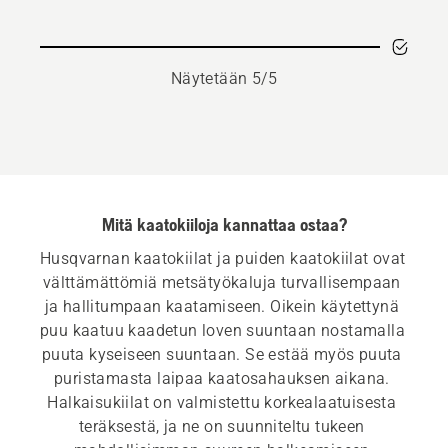
Näytetään 5/5
Mitä kaatokiiloja kannattaa ostaa?
Husqvarnan kaatokiilat ja puiden kaatokiilat ovat 
välttämättömiä metsätyökaluja turvallisempaan 
ja hallitumpaan kaatamiseen. Oikein käytettynä 
puu kaatuu kaadetun loven suuntaan nostamalla 
puuta kyseiseen suuntaan. Se estää myös puuta 
puristamasta laipaa kaatosahauksen aikana. 
Halkaisukiilat on valmistettu korkealaatuisesta 
teräksestä, ja ne on suunniteltu tukeen 