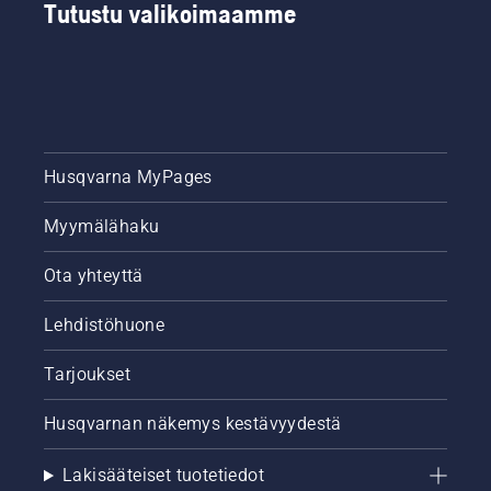
Tutustu valikoimaamme
Husqvarna MyPages
Myymälähaku
Ota yhteyttä
Lehdistöhuone
Tarjoukset
Husqvarnan näkemys kestävyydestä
Lakisääteiset tuotetiedot