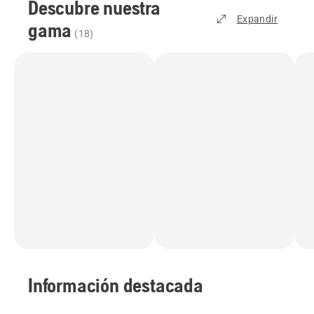
Descubre nuestra
Expandir
gama
(
18
)
Información destacada