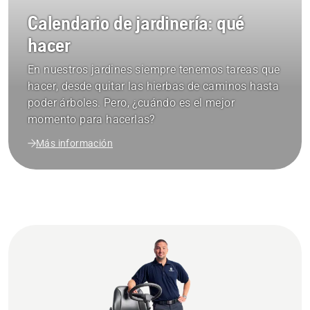
Calendario de jardinería: qué
hacer
En nuestros jardines siempre tenemos tareas que
hacer, desde quitar las hierbas de caminos hasta
poder árboles. Pero, ¿cuándo es el mejor
momento para hacerlas?
Más información