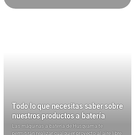
Todo lo que necesitas saber sobre
nuestros productos a batería
Las máquinas a batería de Husqvarna te
permitirán realizar cualquier proyecto al aire libre