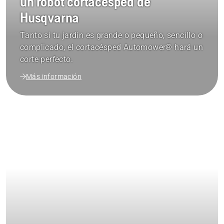
un robot cortacésped de
Husqvarna
Tanto si tu jardín es grande o pequeño, sencillo o
complicado, el cortacésped Automower® hará un
corte perfecto.
Más información