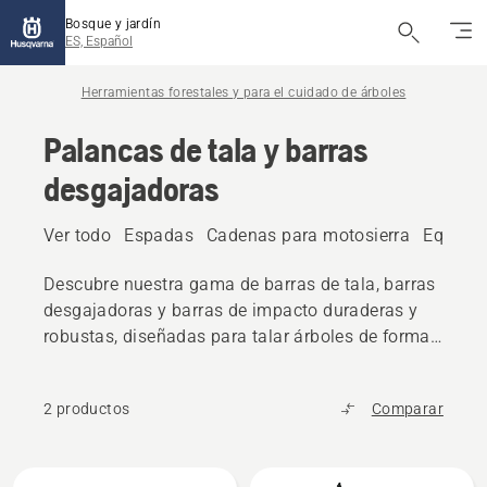
Bosque y jardín
ES, Español
Herramientas forestales y para el cuidado de árboles
Palancas de tala y barras
desgajadoras
Ver todo
Espadas
Cadenas para motosierra
Equipos
Descubre nuestra gama de barras de tala, barras
desgajadoras y barras de impacto duraderas y
robustas, diseñadas para talar árboles de forma
controlada y segura.
2 productos
Comparar
Todos