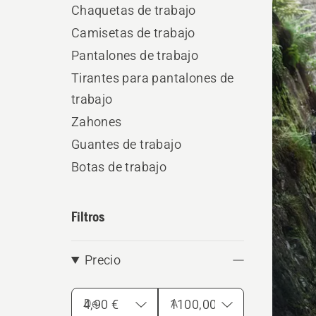
Chaquetas de trabajo
los
Camisetas de trabajo
produ
Pantalones de trabajo
Tirantes para pantalones de
trabajo
Zahones
Guantes de trabajo
Botas de trabajo
Filtros
Precio
De
A