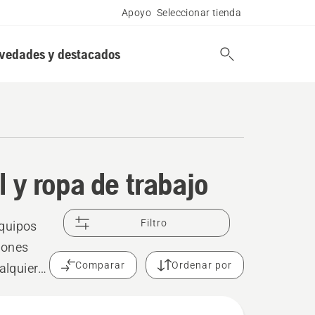
Apoyo
Seleccionar tienda
vedades y destacados
 y ropa de trabajo
Filtro
equipos
iones
Comparar
Ordenar por
alquier