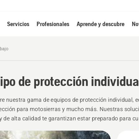
Servicios
Profesionales
Aprende y descubre
No
abajo
ipo de protección individual
e nuestra gama de equipos de protección individual, 
ección para motosierras y mucho más. Nuestras soluc
 y de alta calidad te garantizan estar preparado para cu
s