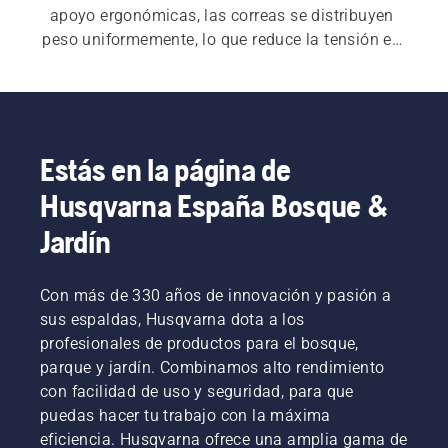
apoyo ergonómicas, las correas se distribuyen 
peso uniformemente, lo que reduce la tensión en 
el cuerpo. También ofrecemos varios cinturones 
de herramienta y accesorios para el trabajo de 
jardinería.
Estás en la página de
Husqvarna España Bosque &
Jardín
Con más de 330 años de innovación y pasión a
sus espaldas, Husqvarna dota a los
profesionales de productos para el bosque,
parque y jardín. Combinamos alto rendimiento
con facilidad de uso y seguridad, para que
puedas hacer tu trabajo con la máxima
eficiencia. Husqvarna ofrece una amplia gama de