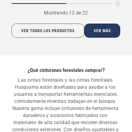
ceras
Mostrando 12 de 22
VER TODOS LOS PRODUCTOS
VER MÁS
¿Qué cinturones forestales comprar?
Las cintas forestales y las cintas forestales 
Husqvarna están diseñadas para ayudar a los 
usuarios a transportar herramientas esenciales 
cómodamente mientras trabajan en el bosque. 
Nuestra gama incluye cinturones de herramienta 
duraderos y accesorios fabricados con 
materiales de alta calidad que resisten diversas 
condiciones exteriores. Con diseños ajustables y 