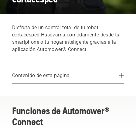
Disfruta de un control total de tu robot
cortacésped Husqvarna cómodamente desde tu
smartphone o tu hogar inteligente gracias a la
aplicación Automower® Connect.
Contenido de esta página
Funciones de Automower® Connect
Tres modos de conexión
Control de zona flexible
Funciones de Automower®
Connect
Los hogares inteligentes eligen Automower®