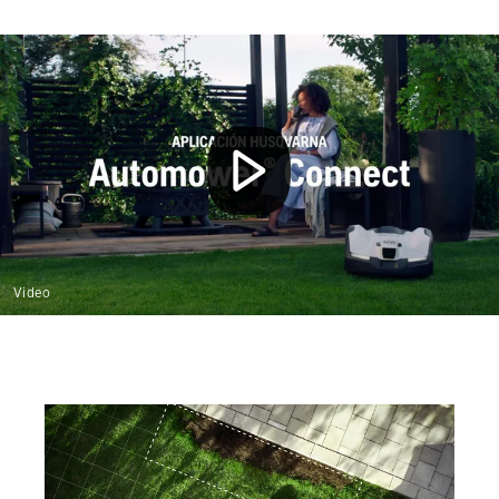
Video