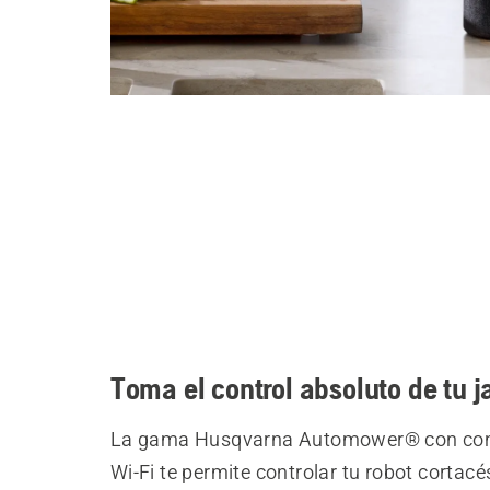
Toma el control absoluto de tu j
La gama Husqvarna Automower® con con
Wi-Fi te permite controlar tu robot cortac