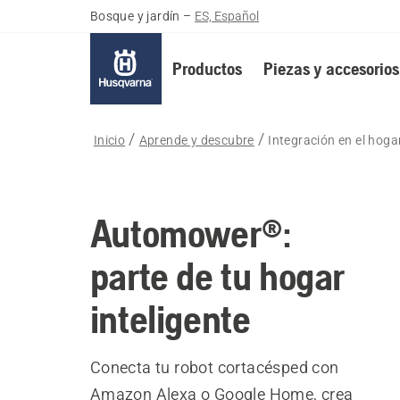
Bosque y jardín
–
ES, Español
Productos
Piezas y accesorios
Inicio
Aprende y descubre
Integración en el hogar
Automower®:
parte de tu hogar
inteligente
Conecta tu robot cortacésped con
Amazon Alexa o Google Home, crea