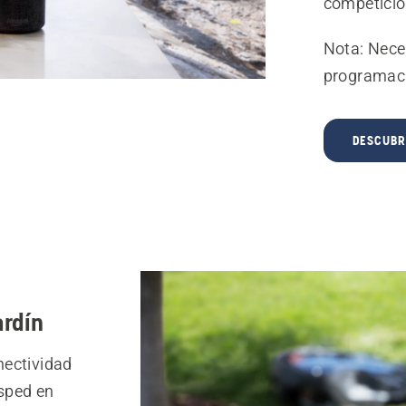
competici
Nota: Neces
programaci
DESCUBR
ardín
ectividad
ésped en