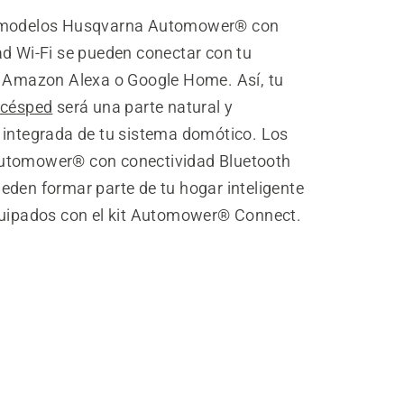
 modelos Husqvarna Automower® con
ad Wi-Fi se pueden conectar con tu
o Amazon Alexa o Google Home. Así, tu
acésped
será una parte natural y
 integrada de tu sistema domótico. Los
utomower® con conectividad Bluetooth
eden formar parte de tu hogar inteligente
quipados con el kit Automower® Connect.