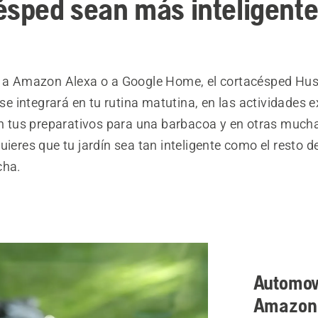
ésped sean más inteligent
s a Amazon Alexa o a Google Home, el cortacésped Hu
 integrará en tu rutina matutina, en las actividades e
 en tus preparativos para una barbacoa y en otras much
uieres que tu jardín sea tan inteligente como el resto d
cha.
Automow
Amazon 