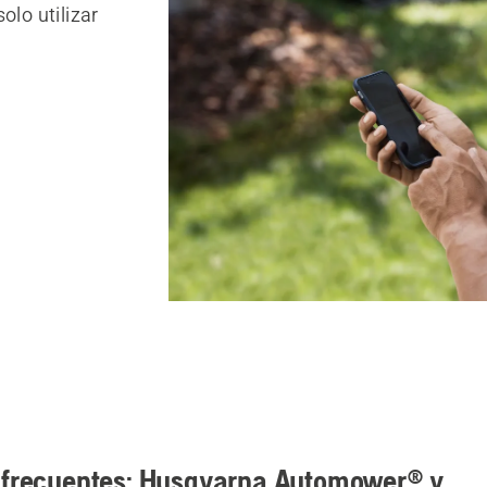
olo utilizar
 frecuentes: Husqvarna Automower® y