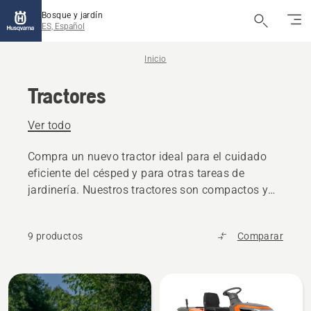
Bosque y jardín
ES, Español
Inicio
Tractores
Ver todo
Compra un nuevo tractor ideal para el cuidado
eficiente del césped y para otras tareas de
jardinería. Nuestros tractores son compactos y
funcionan con extremada suavidad.
9 productos
Comparar
Todos
los