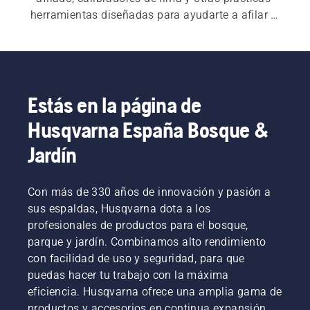
herramientas diseñadas para ayudarte a afilar y 
mantener tu motosierra cadena con precisión y 
facilidad.
Estás en la página de
Husqvarna España Bosque &
Jardín
Con más de 330 años de innovación y pasión a
sus espaldas, Husqvarna dota a los
profesionales de productos para el bosque,
parque y jardín. Combinamos alto rendimiento
con facilidad de uso y seguridad, para que
puedas hacer tu trabajo con la máxima
eficiencia. Husqvarna ofrece una amplia gama de
productos y accesorios en continua expansión