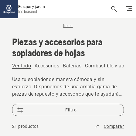
Bosque y jardín
ES, Español
Inicio
Piezas y accesorios para
sopladores de hojas
Ver todo
Accesorios
Baterías
Combustible y aceite
Usa tu soplador de manera cómoda y sin
esfuerzo. Disponemos de una amplia gama de
piezas de repuesto y accesorios que te ayudarán
a realizar tu trabajo.
Filtro
21 productos
Comparar