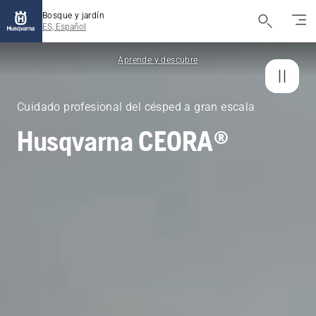
Bosque y jardín
ES, Español
Aprende y descubre
Cuidado profesional del césped a gran escala
Husqvarna CEORA®