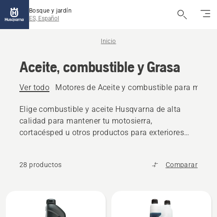
Bosque y jardín
ES, Español
Inicio
Aceite, combustible y Grasa
Ver todo
Motores de Aceite y combustible para motor
Elige combustible y aceite Husqvarna de alta
calidad para mantener tu motosierra,
cortacésped u otros productos para exteriores
funcionando sin problemas.
28 productos
Comparar
Todos
los