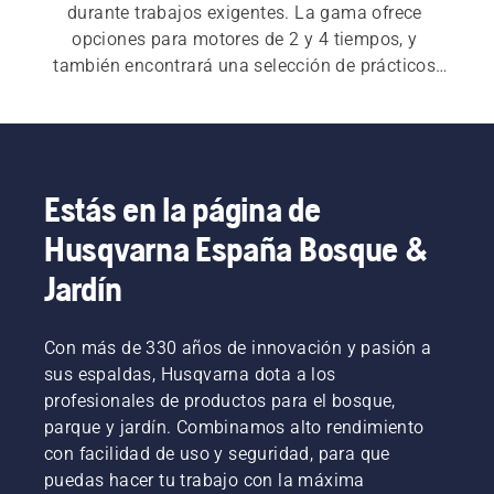
durante trabajos exigentes. La gama ofrece 
opciones para motores de 2 y 4 tiempos, y 
también encontrará una selección de prácticos 
accesorios.
Estás en la página de
Husqvarna España Bosque &
Jardín
Con más de 330 años de innovación y pasión a
sus espaldas, Husqvarna dota a los
profesionales de productos para el bosque,
parque y jardín. Combinamos alto rendimiento
con facilidad de uso y seguridad, para que
puedas hacer tu trabajo con la máxima