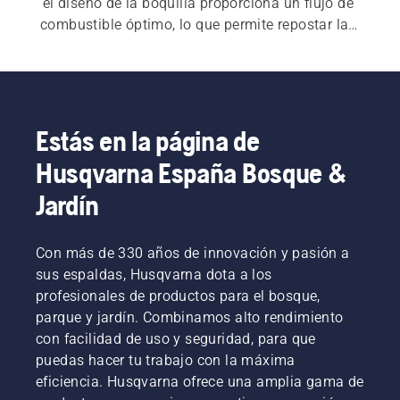
el diseño de la boquilla proporciona un flujo de 
combustible óptimo, lo que permite repostar las 
máquinas rápidamente y reducir los efectos de 
las salpicaduras y el desperdicio innecesario.
Estás en la página de
Husqvarna España Bosque &
Jardín
Con más de 330 años de innovación y pasión a
sus espaldas, Husqvarna dota a los
profesionales de productos para el bosque,
parque y jardín. Combinamos alto rendimiento
con facilidad de uso y seguridad, para que
puedas hacer tu trabajo con la máxima
eficiencia. Husqvarna ofrece una amplia gama de