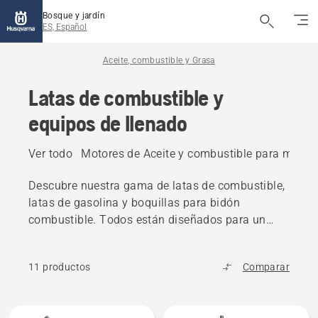
Bosque y jardín
ES, Español
Aceite, combustible y Grasa
Latas de combustible y
equipos de llenado
Ver todo
Motores de Aceite y combustible para motor
Descubre nuestra gama de latas de combustible,
latas de gasolina y boquillas para bidón
combustible. Todos están diseñados para un
llenado rápido y sin problemas y para reducir el
riesgo de derrame accidental.
11 productos
Comparar
Todos