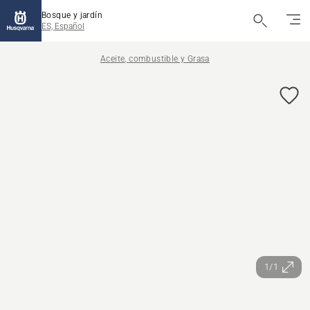
Bosque y jardín
ES, Español
Aceite, combustible y Grasa
1/1