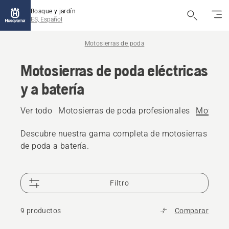
Bosque y jardín
ES, Español
Motosierras de poda
Motosierras de poda eléctricas
y a batería
Ver todo
Motosierras de poda profesionales
Motosier
Descubre nuestra gama completa de motosierras
de poda a batería.
Filtro
9 productos
Comparar