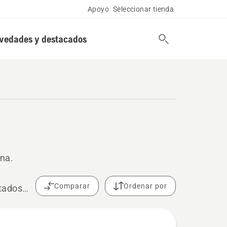
Apoyo
Seleccionar tienda
vedades y destacados
rna.
Comparar
Ordenar por
ltados
a