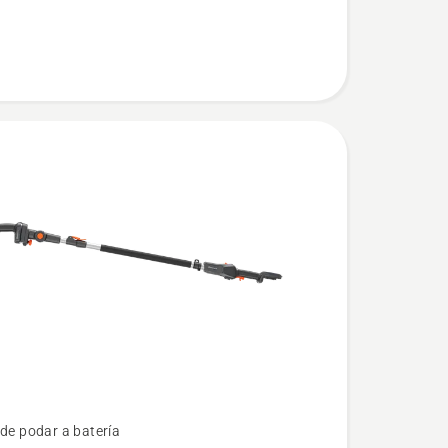
 de podar a batería