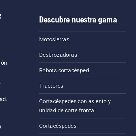
e
Descubre nuestra gama
Motosierras
Desbrozadoras
ión
Robots cortacésped
,
Tractores
ad,
Cortacéspedes con asiento y
unidad de corte frontal
Cortacéspedes
n