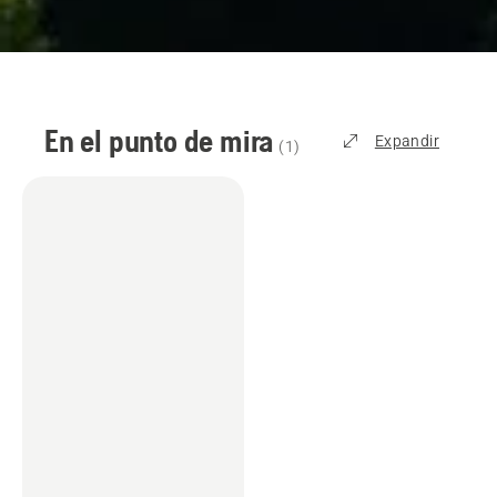
En el punto de mira
Expandir
(
1
)