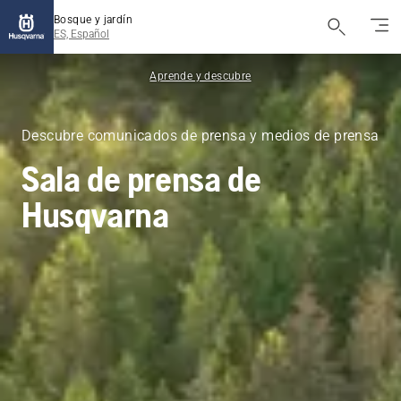
Bosque y jardín
ES, Español
Aprende y descubre
Descubre comunicados de prensa y medios de prensa
Sala de prensa de
Husqvarna