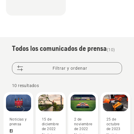
Todos los comunicados de prensa
(10)
Filtrar y ordenar
10 resultados
Noticias y
15 de
2 de
25 de
prensa
diciembre
noviembre
octubre
de 2022
de 2022
de 2023
El