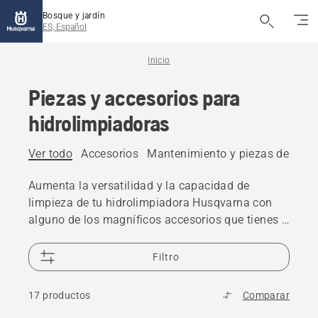
Bosque y jardín
ES, Español
Inicio
Piezas y accesorios para
hidrolimpiadoras
Ver todo
Accesorios
Mantenimiento y piezas de repu
Aumenta la versatilidad y la capacidad de
limpieza de tu hidrolimpiadora Husqvarna con
alguno de los magníficos accesorios que tienes a
tu disposición.
Filtro
17 productos
Comparar