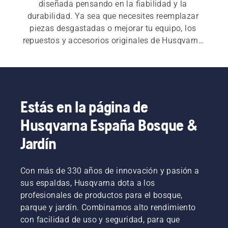
diseñada pensando en la fiabilidad y la 
durabilidad. Ya sea que necesites reemplazar 
piezas desgastadas o mejorar tu equipo, los 
repuestos y accesorios originales de Husqvarna 
serán el complemento perfecto y garantizarán un 
rendimiento óptimo.
Estás en la página de
Husqvarna España Bosque &
Jardín
Con más de 330 años de innovación y pasión a
sus espaldas, Husqvarna dota a los
profesionales de productos para el bosque,
parque y jardín. Combinamos alto rendimiento
con facilidad de uso y seguridad, para que