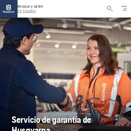
Bosque y jardín
ES, Español
Asistencia
Servicio de garantía de
Husqvarna