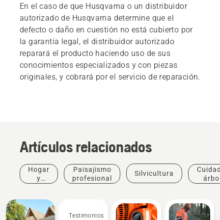
En el caso de que Husqvarna o un distribuidor
autorizado de Husqvarna determine que el
defecto o daño en cuestión no está cubierto por
la garantía legal, el distribuidor autorizado
reparará el producto haciendo uso de sus
conocimientos especializados y con piezas
originales, y cobrará por el servicio de reparación.
Artículos relacionados
Hogar
Paisajismo
Cuida
Silvicultura
y
profesional
árbo
jardín
profes
Testimonios