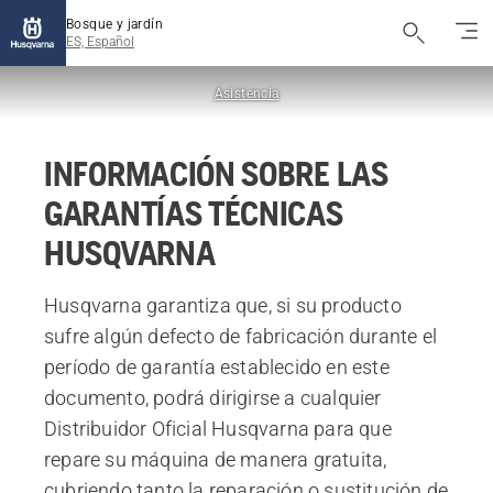
Bosque y jardín
ES, Español
Asistencia
INFORMACIÓN SOBRE LAS
GARANTÍAS TÉCNICAS
HUSQVARNA
Husqvarna garantiza que, si su producto
sufre algún defecto de fabricación durante el
período de garantía establecido en este
documento, podrá dirigirse a cualquier
Distribuidor Oficial Husqvarna para que
repare su máquina de manera gratuita,
cubriendo tanto la reparación o sustitución de