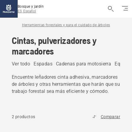
Bosque y jardín
ES, Español
Herramientas forestales y para el cuidado de árboles
Cintas, pulverizadores y
marcadores
Ver todo
Espadas
Cadenas para motosierra
Equipos
Encuentre leñadores cinta adhesiva, marcadores
de árboles y otras herramientas que harán que su
trabajo forestal sea más eficiente y cómodo.
2 productos
Comparar