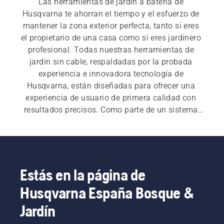
Las herramientas de jardín a batería de 
Husqvarna te ahorran el tiempo y el esfuerzo de 
mantener la zona exterior perfecta, tanto si eres 
el propietario de una casa como si eres jardinero 
profesional. Todas nuestras herramientas de 
jardín sin cable, respaldadas por la probada 
experiencia e innovadora tecnología de 
Husqvarna, están diseñadas para ofrecer una 
experiencia de usuario de primera calidad con 
resultados precisos. Como parte de un sistema 
de batería intercambiable que hace que una sola 
batería sea compatible con muchos productos, 
todas nuestras soluciones son potentes, 
duraderas y versátiles.
Estás en la página de
Husqvarna España Bosque &
Jardín