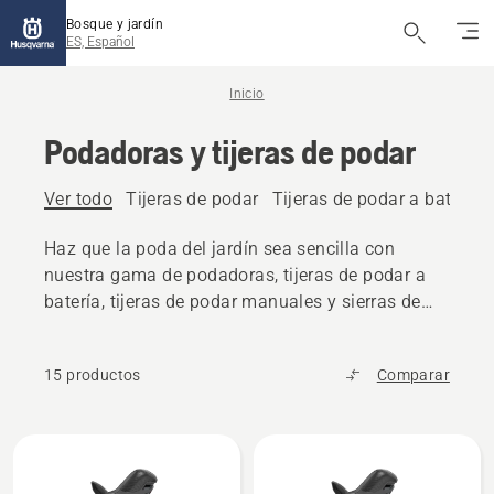
Bosque y jardín
ES, Español
Inicio
Podadoras y tijeras de podar
Ver todo
Tijeras de podar
Tijeras de podar a batería
Haz que la poda del jardín sea sencilla con
nuestra gama de podadoras, tijeras de podar a
batería, tijeras de podar manuales y sierras de
poda. Diseñadas para ofrecer comodidad, control
y resultados excelentes.
15 productos
Comparar
Todos
los