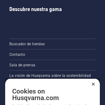
Descubre nuestra gama
Buscador de tiendas
Contacto
Sala de prensa
La visión de Husqvarna sobre la sostenibilidad
Información legal de productos
Cookies on
Husqvarna.com
Otros sitios de Husqvarna