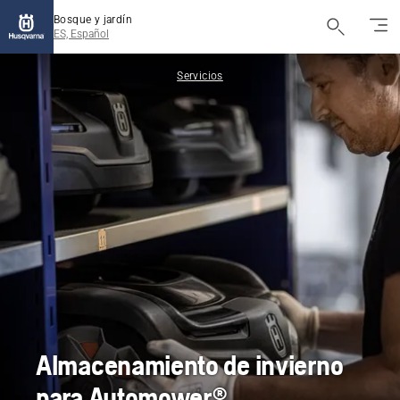
Bosque y jardín
ES, Español
Servicios
Almacenamiento de invierno
para Automower®