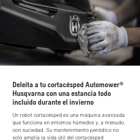
Encuentra tu tienda más cercana
Deleita a tu cortacésped Automower®
Husqvarna con una estancia todo
incluido durante el invierno
Un robot cortacésped es una máquina avanzada
que funciona en entornos húmedos y, a menudo,
con suciedad. Su mantenimiento periódico no
solo amplía la vida útil del cortacésped