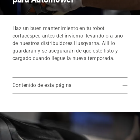
Haz un buen mantenimiento en tu robot
cortacésped antes del invierno llevándolo a uno
de nuestros distribuidores Husqvarna. Allí lo
guardarán y se asegurarán de que esté listo y
cargado cuando llegue la nueva temporada.
Contenido de esta página
Almacenamiento todo incluido para el invierno
El mantenimiento anual incluye:
Hotel para Automower®
Consejo general