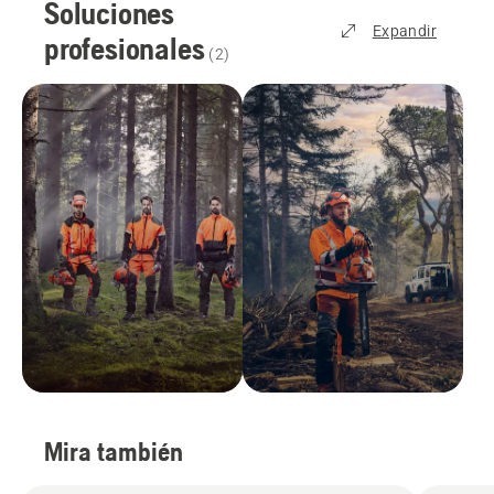
Soluciones
Expandir
profesionales
(
2
)
Mira también