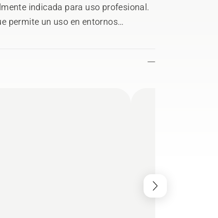
lmente indicada para uso profesional.
e permite un uso en entornos
zonas residenciales, etc. *Batería y