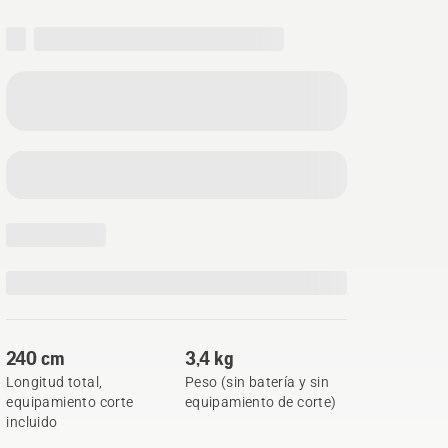
240 cm
3,4 kg
Longitud total,
Peso (sin batería y sin
equipamiento corte
equipamiento de corte)
incluido