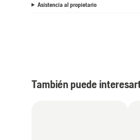
Asistencia al propietario
También puede interesar