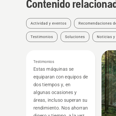
Contenido relaciona
Actividad y eventos
Recomendaciones d
Testimonios
Soluciones
Noticias y
Testimonios
Estas máquinas se
equiparan con equipos de
dos tiempos y, en
algunas ocasiones y
áreas, incluso superan su
rendimiento. Nos ahorran
dinero y tiempo, a la vez