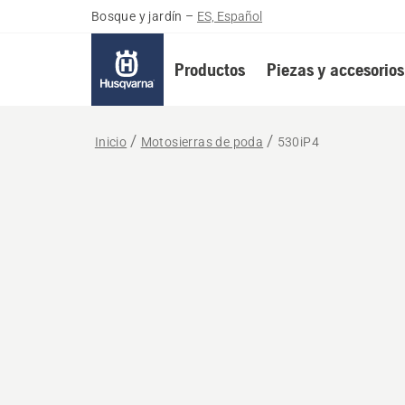
Bosque y jardín
–
ES, Español
Productos
Piezas y accesorios
Inicio
Motosierras de poda
530iP4