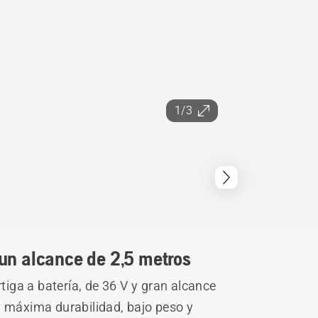
1/3
un alcance de 2,5 metros
ga a batería, de 36 V y gran alcance
y máxima durabilidad, bajo peso y