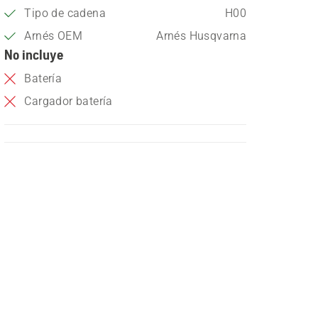
Tipo de cadena
H00
Arnés OEM
Arnés Husqvarna
No incluye
Batería
Cargador batería