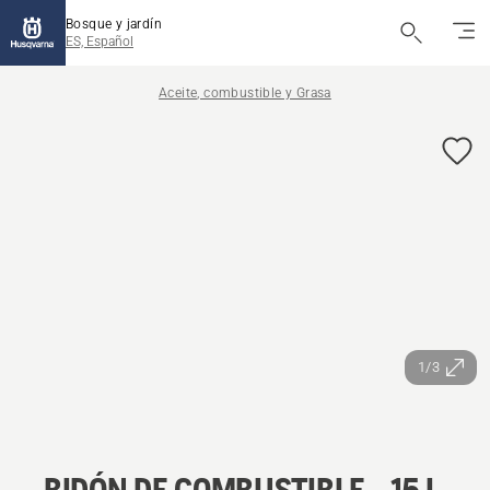
Bosque y jardín
ES, Español
Aceite, combustible y Grasa
1/3
BIDÓN DE COMBUSTIBLE - 15 L