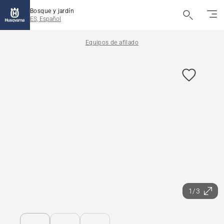
Bosque y jardín
ES, Español
Equipos de afilado
1/3