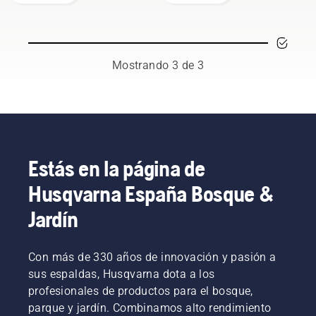
exigentes
cualificados
para
y
cortar
respetados
hierba
entre los
más
mejores
gruesa y
Mostrando 3 de 3
profesionales
frondosa
de la
que lo
silvicultura
que
y la
puede
jardinería
cortar
de todo
una
el
recortadora
Estás en la página de
mundo.
de
Husqvarna España Bosque &
Son
césped
nuestro
con un
Jardín
equipo
hilo de
H. Y son
nylon.
nuestros
Además,
Con más de 330 años de innovación y pasión a
usuarios
lo hace
más
sus espaldas, Husqvarna dota a los
con
exigentes.
facilidad,
profesionales de productos para el bosque,
rapidez y
parque y jardín. Combinamos alto rendimiento
eficiencia.