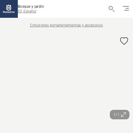
Bosque y jardín
ES, Español
Cinturones portaherramientas y accesorios
1/1