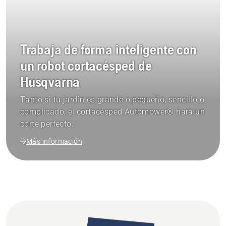
Trabaja de forma inteligente con
un robot cortacésped de
Husqvarna
Tanto si tu jardín es grande o pequeño, sencillo o
complicado, el cortacésped Automower® hará un
corte perfecto.
Más información