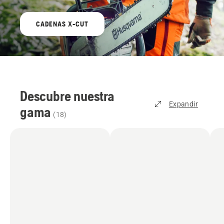
CADENAS X-CUT
Descubre nuestra
Expandir
gama
(
18
)