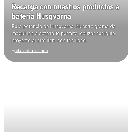
Recarga con nuestros productos a
batería Husqvarna
Pura potencia de Husqvarna. Nuestra grama de
máquinas a batería te permite realizar cualquier
proyecto al aire libre con facilidad.
Más información