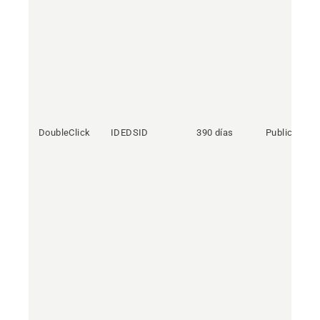
DoubleClick
IDEDSID
390 días
Publicidad