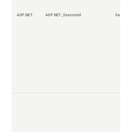
ASP.NET
ASP.NET_SessionId
Sesión