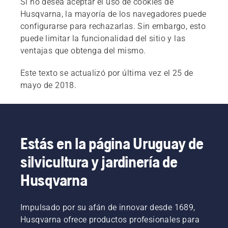
Si no desea aceptar el uso de cookies de
Husqvarna, la mayoría de los navegadores puede
configurarse para rechazarlas. Sin embargo, esto
puede limitar la funcionalidad del sitio y las
ventajas que obtenga del mismo.
Este texto se actualizó por última vez el 25 de
mayo de 2018.
Estás en la página Uruguay de
silvicultura y jardinería de
Husqvarna
Impulsado por su afán de innovar desde 1689,
Husqvarna ofrece productos profesionales para