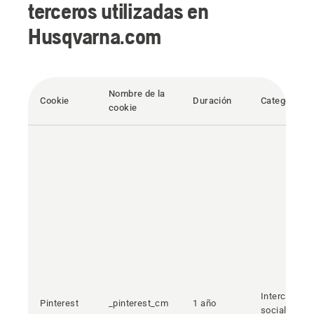
terceros utilizadas en
Husqvarna.com
Nombre de la
Cookie
Duración
Categoría
cookie
Intercambio
Pinterest
_pinterest_cm
1 año
social