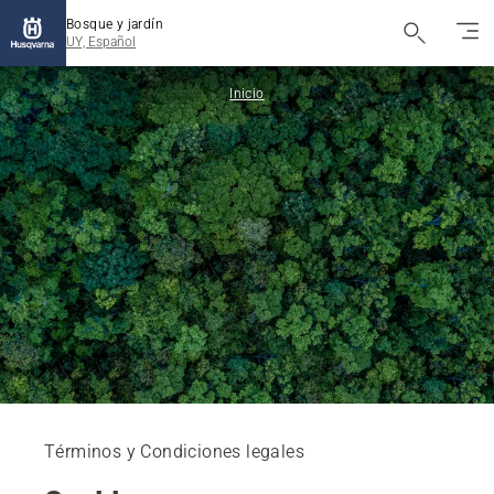
Bosque y jardín
UY, Español
Inicio
Términos y Condiciones legales