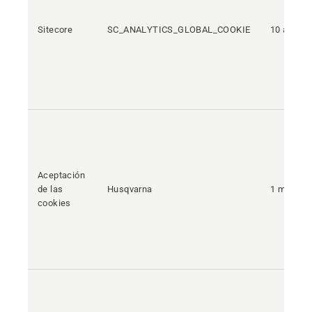
Sitecore
SC_ANALYTICS_GLOBAL_COOKIE
10 años
Aceptación
de las
Husqvarna
1 meses
cookies