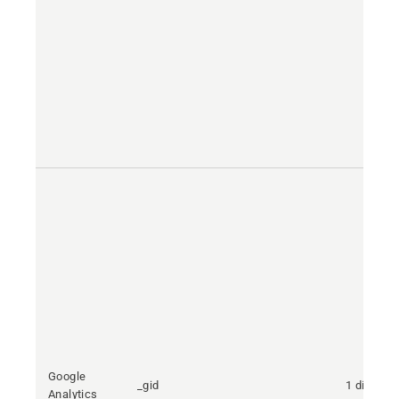
Google
_gid
1 día
Analytics