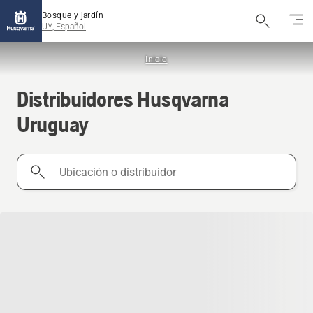
Bosque y jardín
UY, Español
Inicio
Distribuidores Husqvarna
Uruguay
Ubicación
o
distribuidor