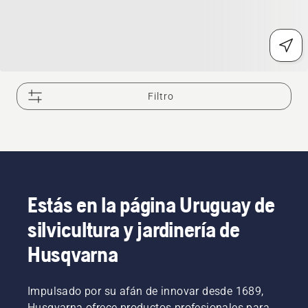
Filtro
Estás en la página Uruguay de
silvicultura y jardinería de
Husqvarna
Impulsado por su afán de innovar desde 1689,
Husqvarna ofrece productos profesionales para