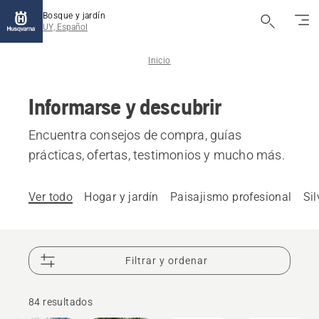
Bosque y jardín
UY, Español
Inicio
Informarse y descubrir
Encuentra consejos de compra, guías
prácticas, ofertas, testimonios y mucho más.
Ver todo
Hogar y jardín
Paisajismo profesional
Sil
Filtrar y ordenar
84 resultados
Productos