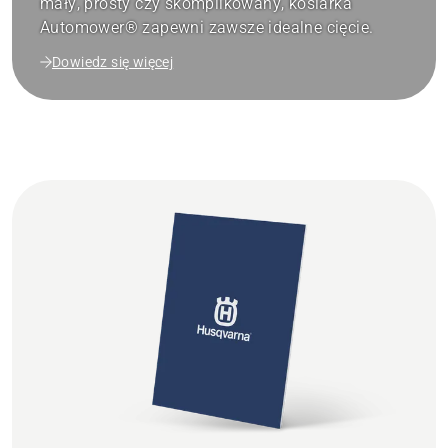
mały, prosty czy skomplikowany, kosiarka
Automower® zapewni zawsze idealne cięcie.
Dowiedz się więcej