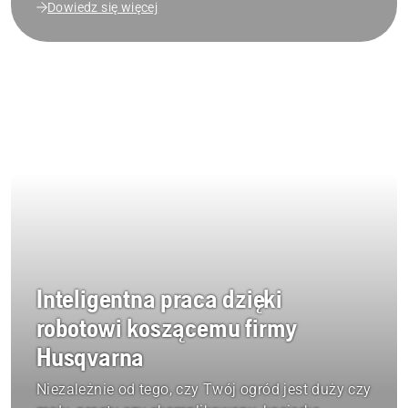
Dowiedz się więcej
Inteligentna praca dzięki
robotowi koszącemu firmy
Husqvarna
Niezależnie od tego, czy Twój ogród jest duży czy