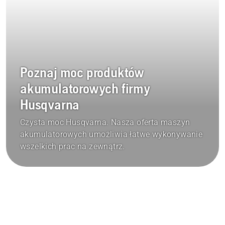
Poznaj moc produktów
akumulatorowych firmy
Husqvarna
Czysta moc Husqvarna. Nasza oferta maszyn
akumulatorowych umożliwia łatwe wykonywanie
wszelkich prac na zewnątrz.