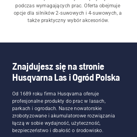
podczas wymagających prac. Oferta obejmuje 
opcje dla silników 2-suwowych i 4-suwowych, a 
także praktyczny wybór akcesoriów.
Znajdujesz się na stronie
Husqvarna Las i Ogród Polska
Od 1689 roku firma Husqvarna oferuje
profesjonalne produkty do prac w lasach,
parkach i ogrodach. Nasze nowatorskie
zrobotyzowane i akumulatorowe rozwiązania
łączą w sobie wydajność, użyteczność,
bezpieczeństwo i dbałość o środowisko.