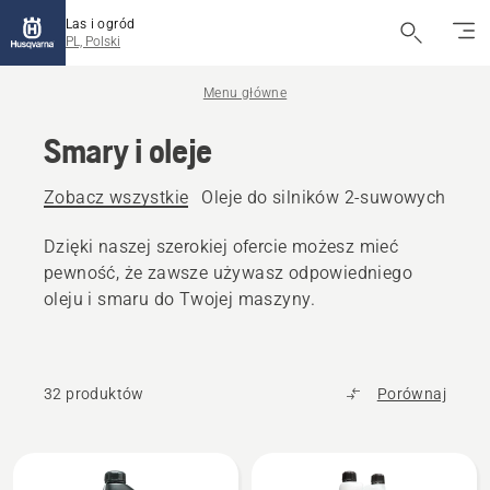
Las i ogród
PL, Polski
Menu główne
Smary i oleje
Zobacz wszystkie
Oleje do silników 2-suwowych
Ole
Dzięki naszej szerokiej ofercie możesz mieć
pewność, że zawsze używasz odpowiedniego
oleju i smaru do Twojej maszyny.
32 produktów
Porównaj
Wszystkie