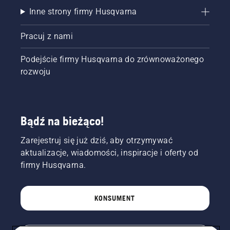
Inne strony firmy Husqvarna
Pracuj z nami
Podejście firmy Husqvarna do zrównoważonego
rozwoju
Bądź na bieżąco!
Zarejestruj się już dziś, aby otrzymywać
aktualizacje, wiadomości, inspiracje i oferty od
firmy Husqvarna.
KONSUMENT