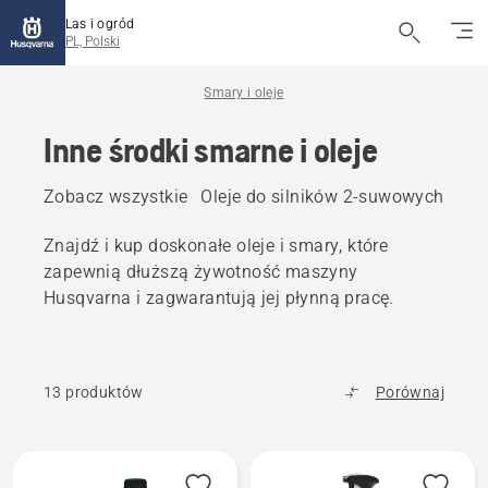
Las i ogród
PL, Polski
Smary i oleje
Inne środki smarne i oleje
Zobacz wszystkie
Oleje do silników 2-suwowych
Ole
Znajdź i kup doskonałe oleje i smary, które
zapewnią dłuższą żywotność maszyny
Husqvarna i zagwarantują jej płynną pracę.
13 produktów
Porównaj
Wszystkie