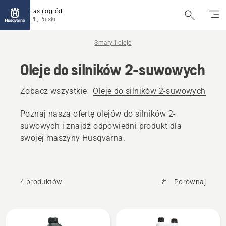
Las i ogród
PL, Polski
Smary i oleje
Oleje do silników 2-suwowych
Zobacz wszystkie
Oleje do silników 2-suwowych
Ole
Poznaj naszą ofertę olejów do silników 2-
suwowych i znajdź odpowiedni produkt dla
swojej maszyny Husqvarna.
4 produktów
Porównaj
Wszystkie