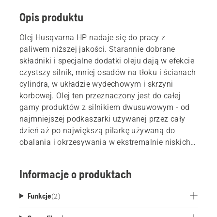
Opis produktu
Olej Husqvarna HP nadaje się do pracy z
paliwem niższej jakości. Starannie dobrane
składniki i specjalne dodatki oleju dają w efekcie
czystszy silnik, mniej osadów na tłoku i ścianach
cylindra, w układzie wydechowym i skrzyni
korbowej. Olej ten przeznaczony jest do całej
gamy produktów z silnikiem dwusuwowym - od
najmniejszej podkaszarki używanej przez cały
dzień aż po największą pilarkę używaną do
obalania i okrzesywania w ekstremalnie niskich
lub wysokich temperaturach.
Informacje o produktach
Funkcje
(
2
)