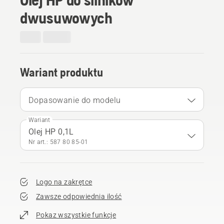
dwusuwowych
Wariant produktu
Dopasowanie do modelu
Wariant
Olej HP 0,1L
Nr art.: 587 80 85‑01
Logo na zakrętce
Zawsze odpowiednia ilość
Pokaz wszystkie funkcje